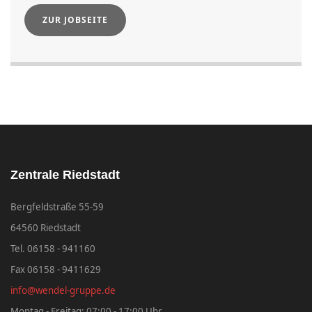
ZUR JOBSEITE
Zentrale Riedstadt
Bergfeldstraße 55-59
64560 Riedstadt
Tel. 06158 - 941160
Fax 06158 - 9411629
info@wendel-gruppe.de
Montag - Freitag: 07:00 - 17:00 Uhr