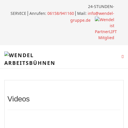
24-STUNDEN-
SERVICE
⎪
Anrufen:
06158/941160
⎪Mail:
info@wendel-
gruppe.de
Videos