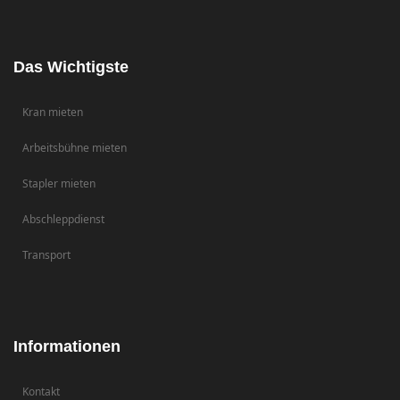
Das Wichtigste
Kran mieten
Arbeitsbühne mieten
Stapler mieten
Abschleppdienst
Transport
Informationen
Kontakt