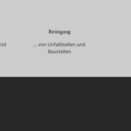
Reinigung
und
... von Unfallstellen und
Baustellen