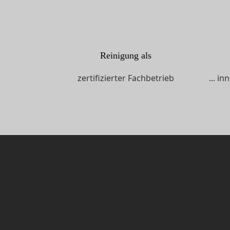
Reinigung als
zertifizierter Fachbetrieb
... i