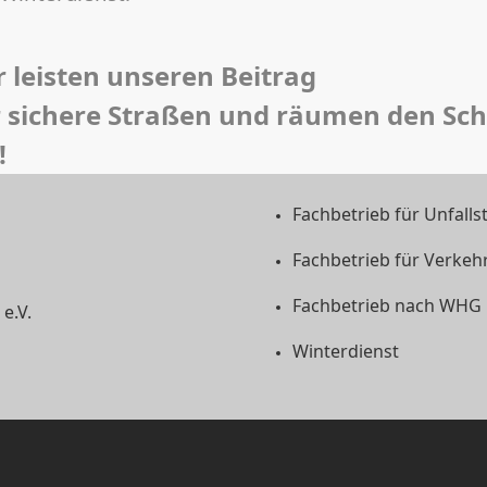
r leisten unseren Beitrag
r sichere Straßen und räumen den Sch
!
Fachbetrieb für Unfalls
Fachbetrieb für Verkeh
Fachbetrieb nach WHG
e.V.
Winterdienst