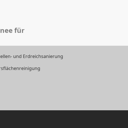
nee für
tellen- und Erdreichsanierung
rsflächenreinigung