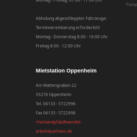
Montag - Freitag: 07:00 - 17:00 Uhr
Transp
Abholung abgeschleppter Fahrzeuge:
Terminvereinbarung erforderlich!
Montag - Donnerstag 8:00 - 16:00 Uhr
Freitag 8:00 - 12:00 Uhr
Mietstation Oppenheim
Am Wattengraben 22
55276 Oppenheim
Tel. 06133 - 5722996
Fax 06133 - 5722998
rheinlandpfalz@wendel-
arbeitsbuehnen.de