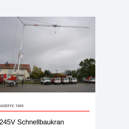
UGRIFFE: 7405
245V Schnellbaukran