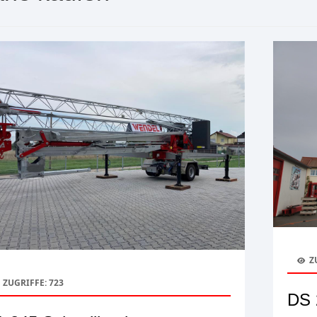
Z
ZUGRIFFE: 723
DS 