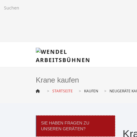
Krane kaufen
STARTSEITE
KAUFEN
NEUGERÄTE KA
SIE HABEN FRAGEN ZU
UNSEREN GERÄTEN?
Kr