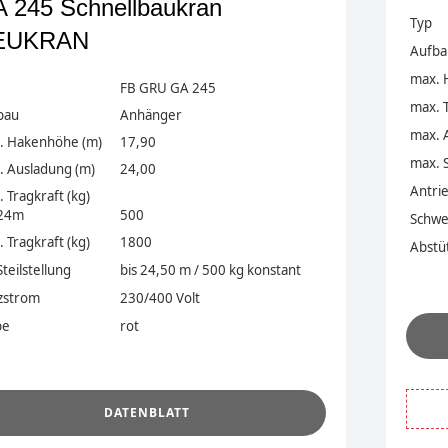
 245 Schnellbaukran
Typ
EUKRAN
Aufba
max. 
FB GRU GA 245
max. T
bau
Anhänger
max. 
. Hakenhöhe (m)
17,90
max. S
. Ausladung (m)
24,00
Antri
 Tragkraft (kg)
 24m
500
Schwe
 Tragkraft (kg)
1800
Abstüt
Steilstellung
bis 24,50 m / 500 kg konstant
zstrom
230/400 Volt
be
rot
.
DATENBLATT