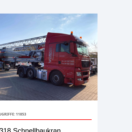
UGRIFFE: 11853
318 Schnellbaukran