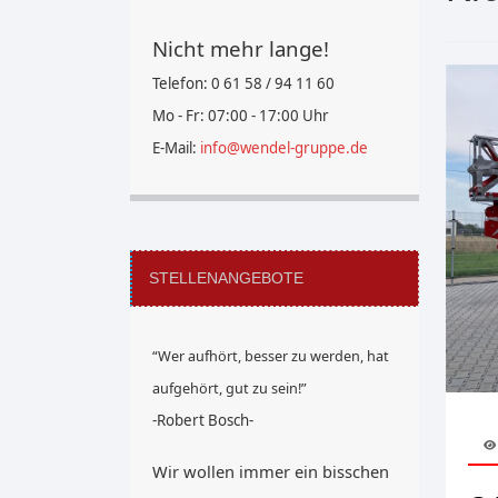
Nicht mehr lange!
Telefon: 0 61 58 / 94 11 60
Mo - Fr: 07:00 - 17:00 Uhr
E-Mail:
info@wendel-gruppe.de
STELLENANGEBOTE
“Wer aufhört, besser zu werden, hat
aufgehört, gut zu sein!”
-Robert Bosch-
Wir wollen immer ein bisschen