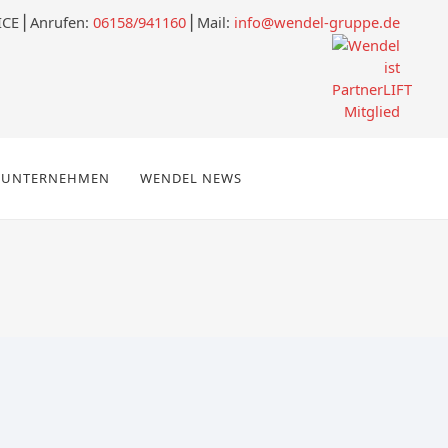
ICE
⎪
Anrufen:
06158/941160
⎪Mail:
info@wendel-gruppe.de
UNTERNEHMEN
WENDEL NEWS