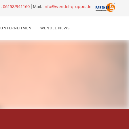
n:
06158/941160
⎪Mail:
info@wendel-gruppe.de
UNTERNEHMEN
WENDEL NEWS