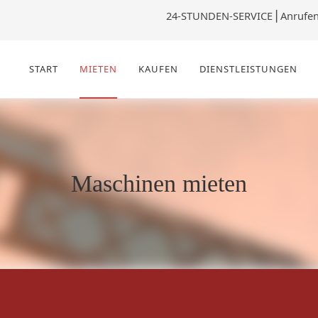
24-STUNDEN-SERVICE
⎪
Anrufe
START
MIETEN
KAUFEN
DIENSTLEISTUNGEN
Maschinen mieten