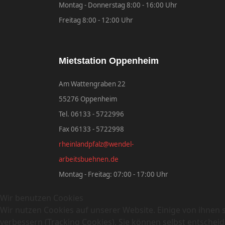
Montag - Donnerstag 8:00 - 16:00 Uhr
Freitag 8:00 - 12:00 Uhr
Mietstation Oppenheim
Am Wattengraben 22
55276 Oppenheim
Tel. 06133 - 5722996
Fax 06133 - 5722998
rheinlandpfalz@wendel-
arbeitsbuehnen.de
Montag - Freitag: 07:00 - 17:00 Uhr
Wir benutzen Cookies
Wir nutzen Cookies auf unserer Website. Einige von ihnen s
verbessern (Tracking Cookies). Sie können selbst entscheid