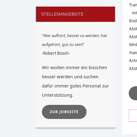
Tran
mit
STELLENANGEBOTE
Bode
Abst
“Wer aufhört, besser zu werden, hat
Abst
aufgehört, gut zu sein!”
Win
max.
-Robert Bosch-
Ant
Wir wollen immer ein bisschen
Abst
besser werden und suchen
dafür immer gutes Personal zur
Unterstützung.
ZUR JOBSEITE