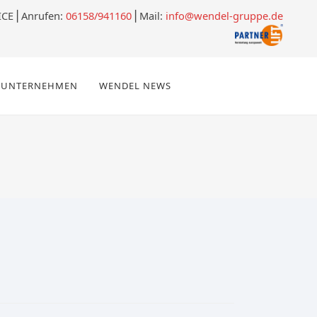
ICE
⎪
Anrufen:
06158/941160
⎪Mail:
info@wendel-gruppe.de
UNTERNEHMEN
WENDEL NEWS