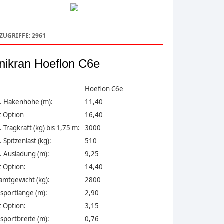
ZUGRIFFE: 2961
nikran Hoeflon C6e
Hoeflon C6e
. Hakenhöhe (m):
11,40
 Option
16,40
 Tragkraft (kg) bis 1,75 m:
3000
 Spitzenlast (kg):
510
 Ausladung (m):
9,25
 Option:
14,40
amtgewicht (kg):
2800
sportlänge (m):
2,90
 Option:
3,15
sportbreite (m):
0,76