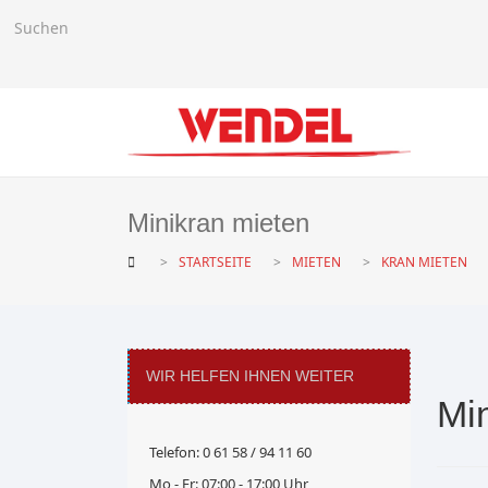
Minikran mieten
STARTSEITE
MIETEN
KRAN MIETEN
WIR HELFEN IHNEN WEITER
Mi
Telefon: 0 61 58 / 94 11 60
Mo - Fr: 07:00 - 17:00 Uhr