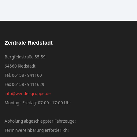
Zentrale Riedstadt
Bergfeldstraße 55-59
64560 Riedstadt
Tel. 06158 - 941160
Fax 06158 - 9411629
info@wendel-gruppe.de
Montag - Freitag: 07:00 - 17:00 Uhr
Abholung abgeschleppter Fahrzeuge:
Terminvereinbarung erforderlich!