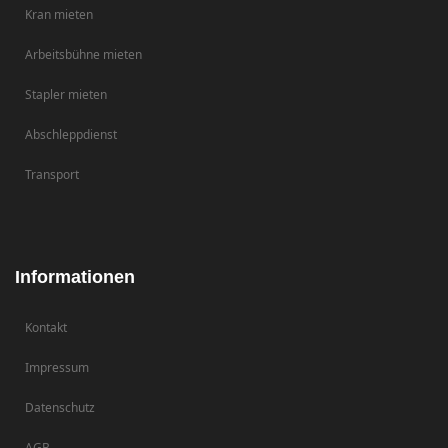
Kran mieten
Arbeitsbühne mieten
Stapler mieten
Abschleppdienst
Transport
Informationen
Kontakt
Impressum
Datenschutz
AGB