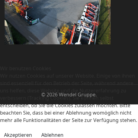
Wir benutzen Cookies
Wir nutzen Cookies auf unserer Website. Einige von ihnen
sind essenziell für den Betrieb der Seite, während andere
uns helfen, diese Website und die Nutzererfahrung zu
© 2026 Wendel Gruppe.
verbessern (Tracking Cookies). Sie können selbst
entscheiden, ob Sie die Cookies zulassen möchten. Bitte
beachten Sie, dass bei einer Ablehnung womöglich nicht
mehr alle Funktionalitäten der Seite zur Verfügung stehen.
Akzeptieren
Ablehnen