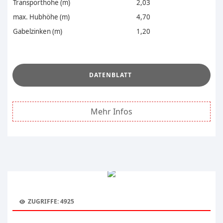
Transporthöhe (m)
2,03
max. Hubhöhe (m)
4,70
Gabelzinken (m)
1,20
.
DATENBLATT
Mehr Infos
ZUGRIFFE: 4925