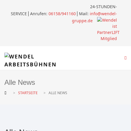
24-STUNDEN-
SERVICE
⎪
Anrufen:
06158/941160
⎪Mail:
info@wendel-
gruppe.de
Alle News
STARTSEITE
ALLE NEWS