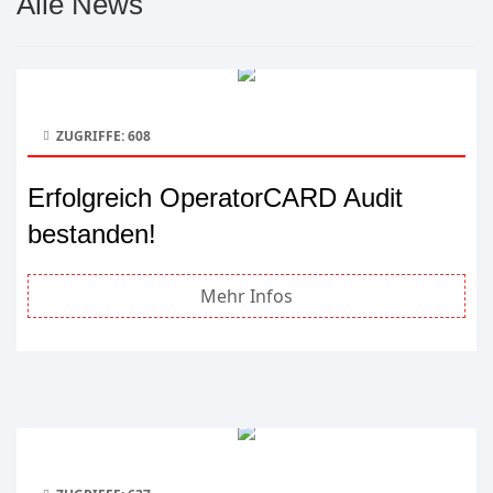
Alle News
ZUGRIFFE: 608
Erfolgreich OperatorCARD Audit
bestanden!
Mehr Infos