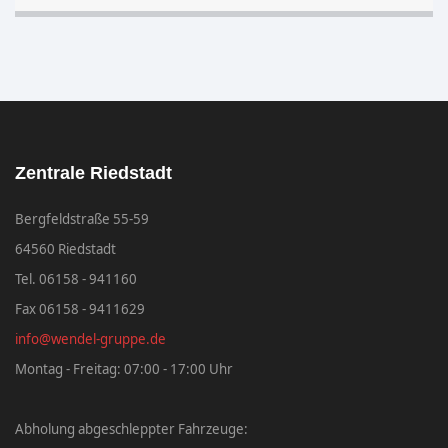
Zentrale Riedstadt
Bergfeldstraße 55-59
64560 Riedstadt
Tel. 06158 - 941160
Fax 06158 - 9411629
info@wendel-gruppe.de
Montag - Freitag: 07:00 - 17:00 Uhr
Abholung abgeschleppter Fahrzeuge: