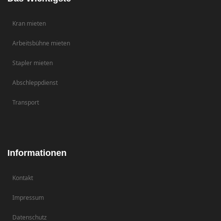
Kran mieten
Arbeitsbühne mieten
Stapler mieten
Abschleppdienst
Transport
Informationen
Kontakt
Impressum
Datenschutz