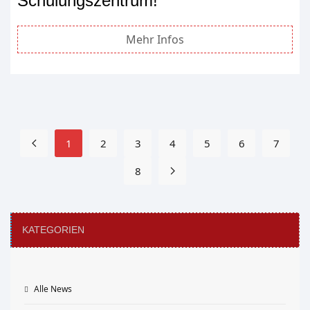
Schulungszentrum!
Mehr Infos
1
2
3
4
5
6
7
8
KATEGORIEN
Alle News