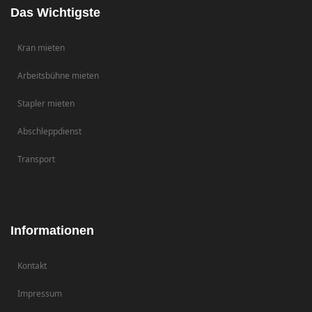
Das Wichtigste
Kran mieten
Arbeitsbühne mieten
Stapler mieten
Abschleppdienst
Transport
Informationen
Kontakt
Impressum