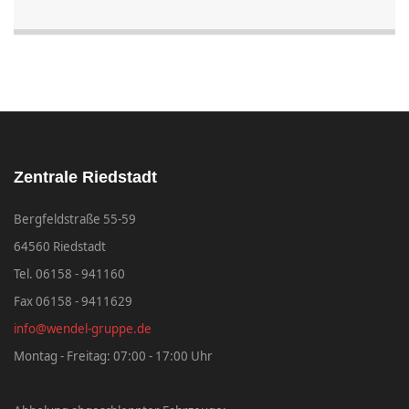
Zentrale Riedstadt
Bergfeldstraße 55-59
64560 Riedstadt
Tel. 06158 - 941160
Fax 06158 - 9411629
info@wendel-gruppe.de
Montag - Freitag: 07:00 - 17:00 Uhr