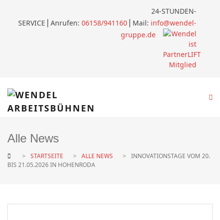
24-STUNDEN-
SERVICE
⎪
Anrufen:
06158/941160
⎪Mail:
info@wendel-
gruppe.de
Alle News
STARTSEITE
ALLE NEWS
INNOVATIONSTAGE VOM 20.
BIS 21.05.2026 IN HOHENRODA