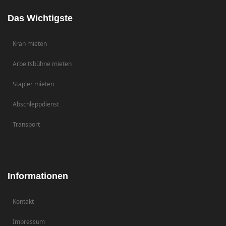
Das Wichtigste
Kran mieten
Arbeitsbühne mieten
Stapler mieten
Abschleppdienst
Transport
Informationen
Kontakt
Impressum