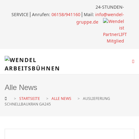
24-STUNDEN-
SERVICE
⎪
Anrufen:
06158/941160
⎪Mail:
info@wendel-
gruppe.de
Alle News
STARTSEITE
ALLE NEWS
AUSLIEFERUNG
SCHNELLBAUKRAN GA245