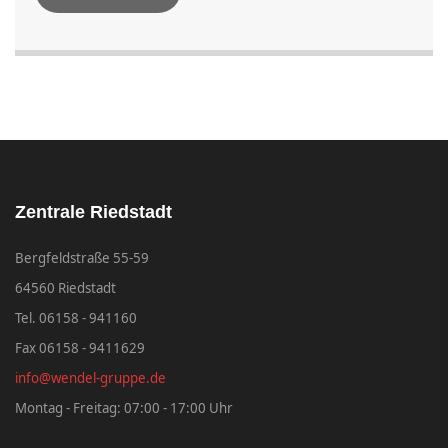
Zentrale Riedstadt
Bergfeldstraße 55-59
64560 Riedstadt
Tel. 06158 - 941160
Fax 06158 - 9411629
info@wendel-gruppe.de
Montag - Freitag: 07:00 - 17:00 Uhr