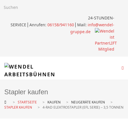
24-STUNDEN-
SERVICE
⎪
Anrufen:
06158/941160
⎪Mail:
info@wendel-
gruppe.de
Stapler kaufen
STARTSEITE
KAUFEN
NEUGERÄTE KAUFEN
STAPLER KAUFEN
4-RAD ELEKTROSTAPLER (EFL SERIE) – 3,5 TONNEN