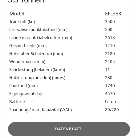
Modell
EFL353
Tragkraft (kg)
3500
Lastschwerpunktabstand (mm)
500
Länge einschl. Gabelrücken (mm)
2618
Gesamtbreite (mm)
1210
Höhe über Schutzdach (mm)
2180
Wenderadius (mm)
2405
Fahrleistung (beladen) (km/h)
11
Hubleistung (beladen) (mm/s)
280
Radstand (mm)
1740
Eigengewicht (kg)
4570
Batterie
Li-Ion
Spannung / max. Kapazität (V/Ah)
80/280
.
DATENBLATT