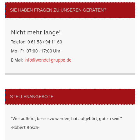
SIE HABEN FRAGEN ZU UNSEREN GERÄTEN?
Nicht mehr lange!
Telefon: 0 61 58 / 94 11 60
Mo - Fr: 07:00 - 17:00 Uhr
E-Mail:
info@wendel-gruppe.de
STELLENANGEBOTE
“Wer aufhört, besser zu werden, hat aufgehört, gut zu sein!”
-Robert Bosch-