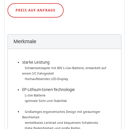
PREIS AUF ANFRAGE
Merkmale
starke Leistung
Schwerlaststapler mit 80V Li-Ion-Batterie, entwickelt auf
einem I/C-Fahrgestell
Hochauflösendes LED-Display
EP-Lithium-Ionen-Technologie
Li-Ion-Batterie
optimale Sicht und Stabilität
Großartiges ergonomisches Design mit geräumiger
Beinfreiheit
verstellbares Lenkrad und bequemem Schalensitz
Hohe Bodenfreiheit und große Reifen