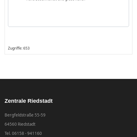
Zugriffe: 653
Zentrale Riedstadt
Bergfeldstraße 55-59
64560 Riedstadt
Tel. 06158 - 941160